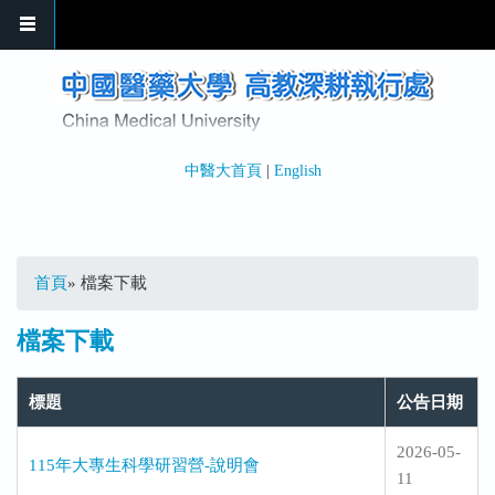
移至主內容
中醫大首頁
|
English
您在這裡
首頁
» 檔案下載
檔案下載
標題
公告日期
2026-05-
115年大專生科學研習營-說明會
11